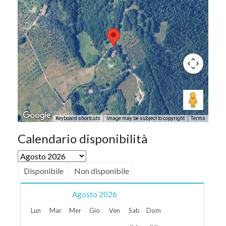
Keyboard shortcuts
Image may be subject to copyright
Terms
Calendario disponibilità
Disponibile
Non disponibile
Agosto
2026
Lun
Mar
Mer
Gio
Ven
Sab
Dom