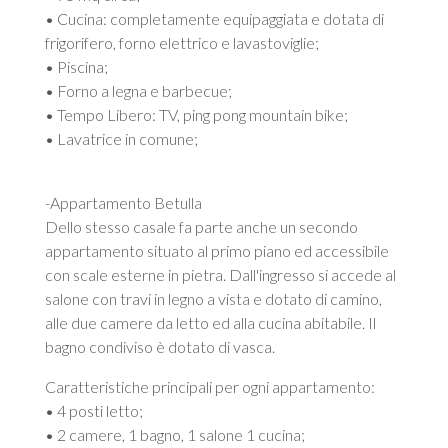
• Cucina: completamente equipaggiata e dotata di
frigorifero, forno elettrico e lavastoviglie;
• Piscina;
• Forno a legna e barbecue;
• Tempo Libero: TV, ping pong mountain bike;
• Lavatrice in comune;
-Appartamento Betulla
Dello stesso casale fa parte anche un secondo
appartamento situato al primo piano ed accessibile
con scale esterne in pietra. Dall'ingresso si accede al
salone con travi in legno a vista e dotato di camino,
alle due camere da letto ed alla cucina abitabile. Il
bagno condiviso è dotato di vasca.
Caratteristiche principali per ogni appartamento:
• 4 posti letto;
• 2 camere, 1 bagno, 1 salone 1 cucina;