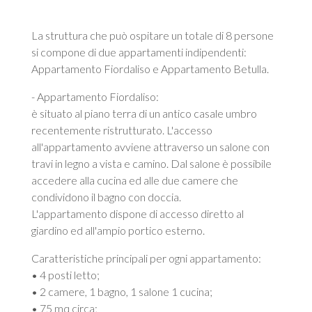
La struttura che può ospitare un totale di 8 persone
si compone di due appartamenti indipendenti:
Appartamento Fiordaliso e Appartamento Betulla.
- Appartamento Fiordaliso:
è situato al piano terra di un antico casale umbro
recentemente ristrutturato. L'accesso
all'appartamento avviene attraverso un salone con
travi in legno a vista e camino. Dal salone è possibile
accedere alla cucina ed alle due camere che
condividono il bagno con doccia.
L'appartamento dispone di accesso diretto al
giardino ed all'ampio portico esterno.
Caratteristiche principali per ogni appartamento:
• 4 posti letto;
• 2 camere, 1 bagno, 1 salone 1 cucina;
• 75 mq circa;