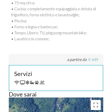
• 75 mq circa;
• Cucina: completamente equipaggiata e dotata di
frigorifero, forno elettrico e lavastoviglie;
• Piscina;
• Forno a legna e barbecue;
• Tempo Libero: TV, ping pong mountain bike;
• Lavatrice in comune;
a partire da
€
449
Servizi
Dove sarai