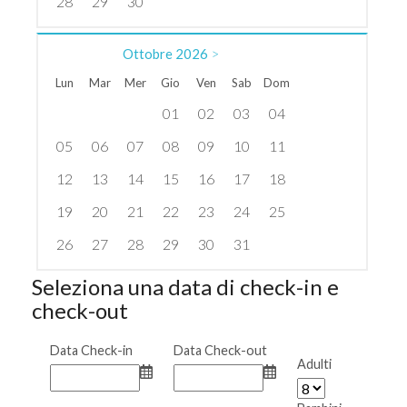
28
29
30
Ottobre
2026
>
Lun
Mar
Mer
Gio
Ven
Sab
Dom
01
02
03
04
05
06
07
08
09
10
11
12
13
14
15
16
17
18
19
20
21
22
23
24
25
26
27
28
29
30
31
Seleziona una data di check-in e
check-out
Data Check-in
Data Check-out
Adulti