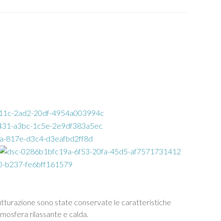
rutturazione sono state conservate le caratteristiche
'atmosfera rilassante e calda.