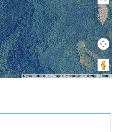
Keyboard shortcuts
Image may be subject to copyright
Terms