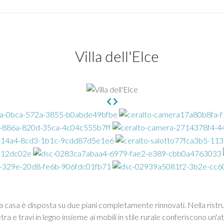
Villa dell'Elce
La casa è disposta su due piani completamente rinnovati. Nella rist
tra e travi in legno insieme ai mobili in stile rurale conferiscono un