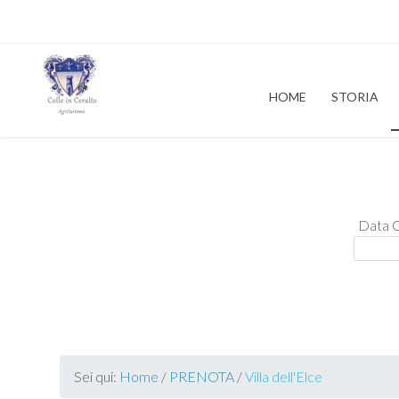
HOME
STORIA
Data 
Sei qui:
Home
/
PRENOTA
/
Villa dell'Elce