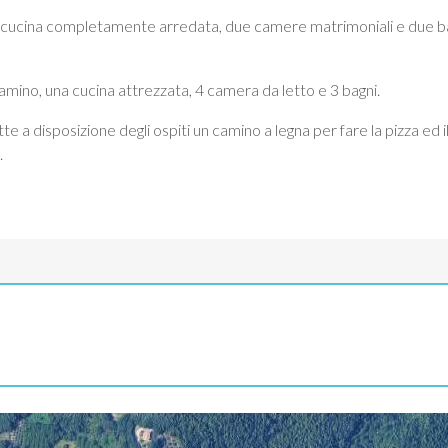
a cucina completamente arredata, due camere matrimoniali e due bagn
amino, una cucina attrezzata, 4 camera da letto e 3 bagni.
te a disposizione degli ospiti un camino a legna per fare la pizza ed 
.