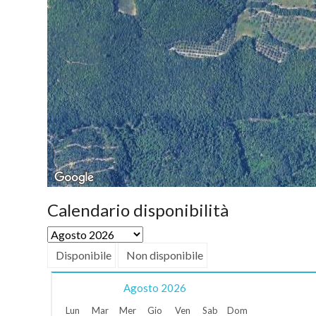
Calendario disponibilità
Disponibile
Non disponibile
Agosto
2026
Lun
Mar
Mer
Gio
Ven
Sab
Dom