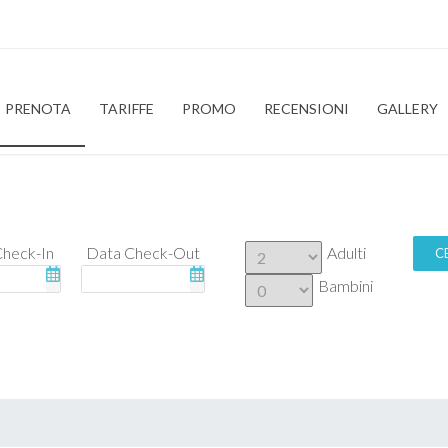
PRENOTA
TARIFFE
PROMO
RECENSIONI
GALLERY
Check-In
Data Check-Out
Adulti
C
Bambini