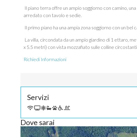
Il piano terra offre un ampio soggiorno con camino, un
arredato con tavolo e sedie.
Il primo piano ha una ampia zona soggiorno con un bel c
La villa, circondata da un ampio giardino di 1 ettaro, met
x 5.5 metri) con vista mozzafiato sulle colline circostanti
Richiedi Informazioni
Servizi
Dove sarai