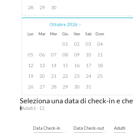
28
29
30
Ottobre
2026
>
Lun
Mar
Mer
Gio
Ven
Sab
Dom
01
02
03
04
05
06
07
08
09
10
11
12
13
14
15
16
17
18
19
20
21
22
23
24
25
26
27
28
29
30
31
Seleziona una data di check-in e ch
Adulti
1 - 12
Data Check-in
Data Check-out
Adulti