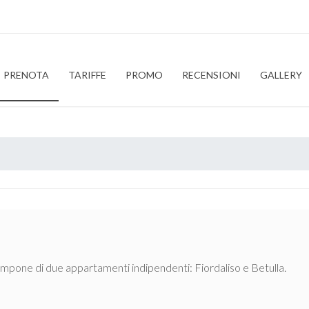
PRENOTA
TARIFFE
PROMO
RECENSIONI
GALLERY
compone di due appartamenti indipendenti: Fiordaliso e Betulla.