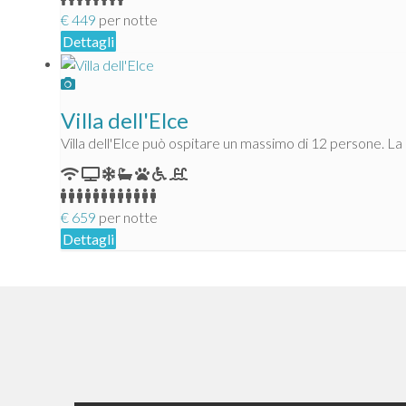
€
449
per notte
Dettagli
Villa dell'Elce
Villa dell'Elce può ospitare un massimo di 12 persone. La
€
659
per notte
Dettagli