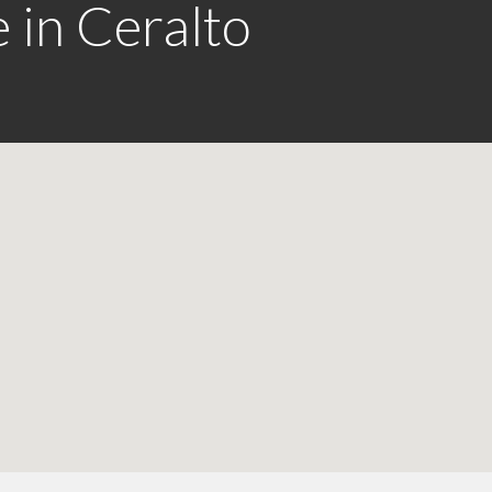
 in Ceralto