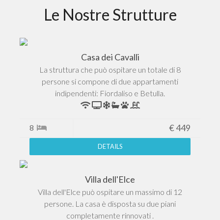
Le Nostre Strutture
Casa dei Cavalli
La struttura che può ospitare un totale di 8
persone si compone di due appartamenti
indipendenti: Fiordaliso e Betulla.
8
€
449
DETAILS
Villa dell'Elce
Villa dell'Elce può ospitare un massimo di 12
persone. La casa è disposta su due piani
completamente rinnovati .