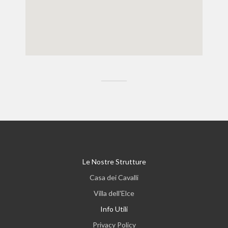
Le Nostre Strutture
Casa dei Cavalli
Villa dell'Elce
Info Utili
Privacy Policy