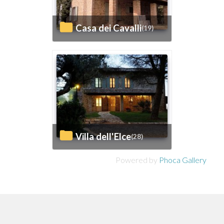
Casa dei Cavalli
(19)
Villa dell'Elce
(28)
Powered by
Phoca Gallery